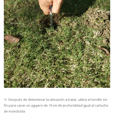
1/ Después de determinar la ubicación a tratar, utilice el tornillo sin
fin para cavar un agujero de 19 cm de profundidad igual al cartucho
de insecticida.