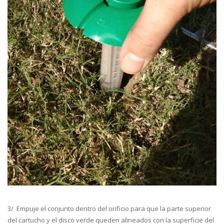
3/ Empuje el conjunto dentro del orificio para que la parte superior
del cartucho y el disco verde queden alineados con la superficie del