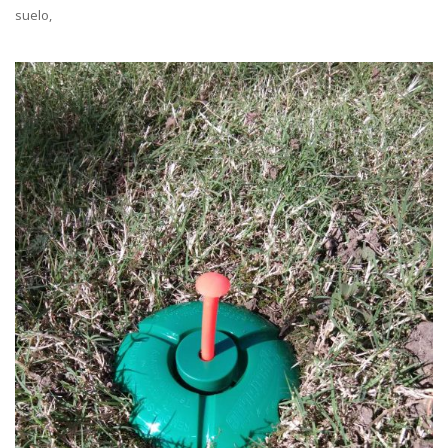
suelo,