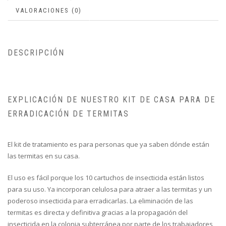
VALORACIONES (0)
DESCRIPCIÓN
EXPLICACIÓN DE NUESTRO KIT DE CASA PARA DE
ERRADICACIÓN DE TERMITAS
El kit de tratamiento es para personas que ya saben dónde están
las termitas en su casa.
El uso es fácil porque los 10 cartuchos de insecticida están listos
para su uso. Ya incorporan celulosa para atraer a las termitas y un
poderoso insecticida para erradicarlas. La eliminación de las
termitas es directa y definitiva gracias a la propagación del
insecticida en la colonia subterránea por parte de los trabajadores