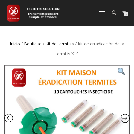
CAMBIAR
0
NAVEGACIÓN
Inicio
/
Boutique
/
Kit de termitas
/ Kit de erradicación de la
termitis X10