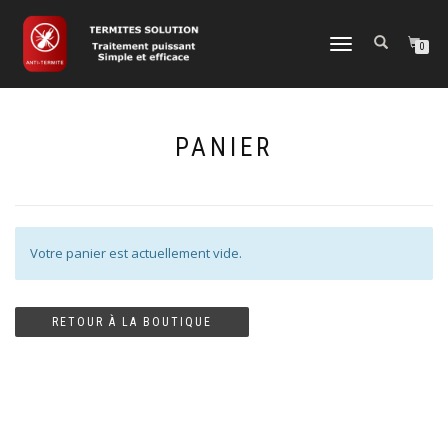
DÉPLIER
0
LA
NAVIGATION
PANIER
Votre panier est actuellement vide.
RETOUR À LA BOUTIQUE