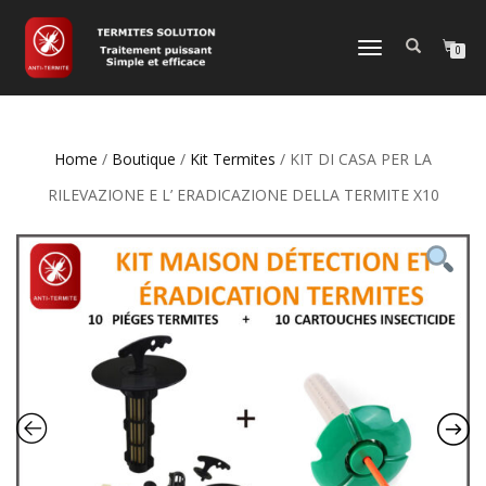
NAVIGAZIONE
0
TOGGLE
Home
/
Boutique
/
Kit Termites
/ KIT DI CASA PER LA
RILEVAZIONE E L’ ERADICAZIONE DELLA TERMITE X10