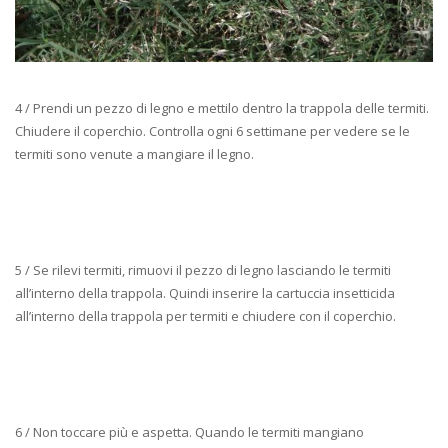
4 / Prendi un pezzo di legno e mettilo dentro la trappola delle termiti.
Chiudere il coperchio. Controlla ogni 6 settimane per vedere se le
termiti sono venute a mangiare il legno.
5 / Se rilevi termiti, rimuovi il pezzo di legno lasciando le termiti
all’interno della trappola. Quindi inserire la cartuccia insetticida
all’interno della trappola per termiti e chiudere con il coperchio.
6 / Non toccare più e aspetta. Quando le termiti mangiano