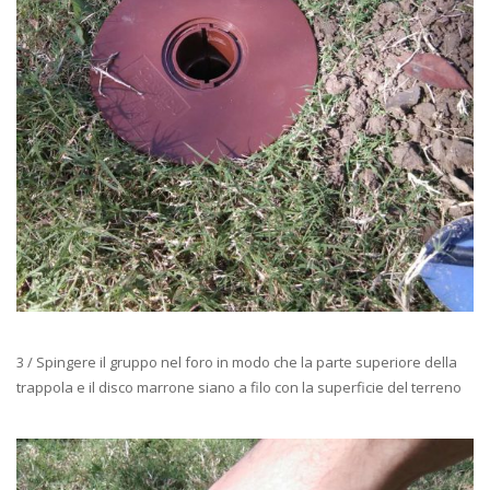
3 / Spingere il gruppo nel foro in modo che la parte superiore della
trappola e il disco marrone siano a filo con la superficie del terreno