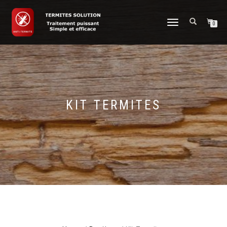
NAVIGAZIONE
0
TOGGLE
KIT TERMITES